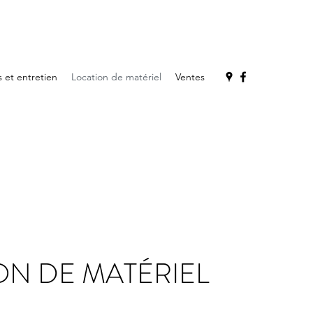
s et entretien
Location de matériel
Ventes
ON DE MATÉRIEL