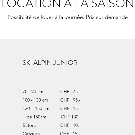
LOCATION À LA SAISON
Possibilité de louer à la journée. Prix sur demande
SKI ALPIN JUNIOR
70 - 90 cm CHF 75.-
100 - 130 cm CHF 95.-
130 - 150 cm CHF 115.-
+ de 150cm CHF 130
Bâtons CHF 10.-
Casques CHF 15.-