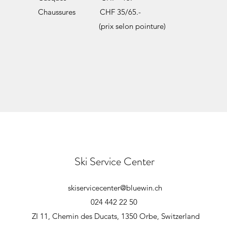
Chaussures CHF 35/65.-
(prix selon pointure)
Ski Service Center
skiservicecenter@bluewin.ch
024 442 22 50
ZI 11, Chemin des Ducats, 1350 Orbe, Switzerland