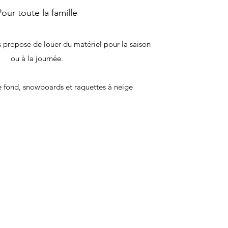
Pour toute la famille
s propose de louer du matériel pour la saison
ou à la journée.
 de fond, snowboards et raquettes à neige