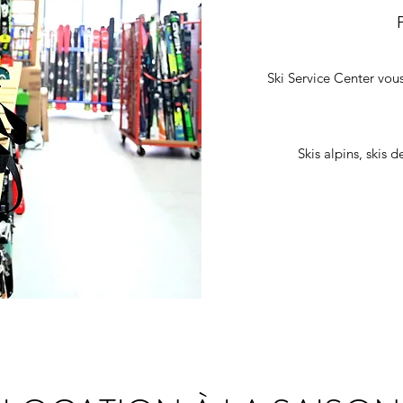
Ski Service Center vou
Skis alpins, skis