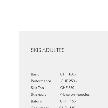
SKIS ADULTES
Basic CHF 180.-
Performance CHF 250.-
Skis Top CHF 350.-
Skis neufs Pris selon modèles
Bâtons CHF 15.-
Chaussures CHF 110.-